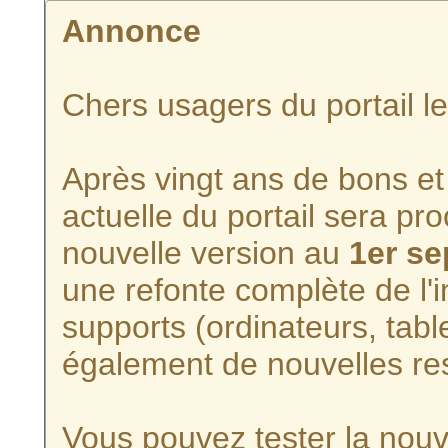
Annonce
Chers usagers du portail l
Après vingt ans de bons et 
actuelle du portail sera p
nouvelle version au
1er s
une refonte complète de l'i
supports (ordinateurs, tabl
également de nouvelles re
Vous pouvez tester la nouve