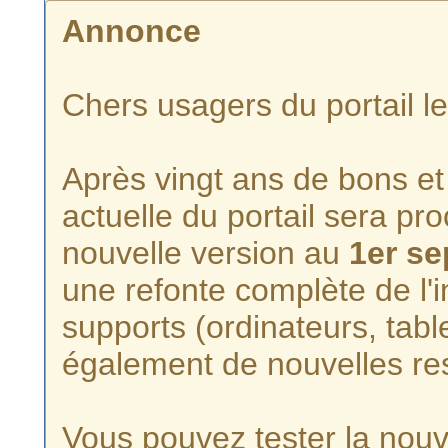
Annonce
Chers usagers du portail l
Après vingt ans de bons et 
actuelle du portail sera p
nouvelle version au
1er s
une refonte complète de l'i
supports (ordinateurs, tabl
également de nouvelles re
Vous pouvez tester la nouve