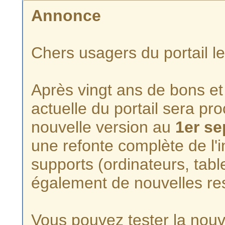
Annonce
Chers usagers du portail l
Après vingt ans de bons et 
actuelle du portail sera p
nouvelle version au
1er s
une refonte complète de l'i
supports (ordinateurs, tabl
également de nouvelles re
Vous pouvez tester la nouve