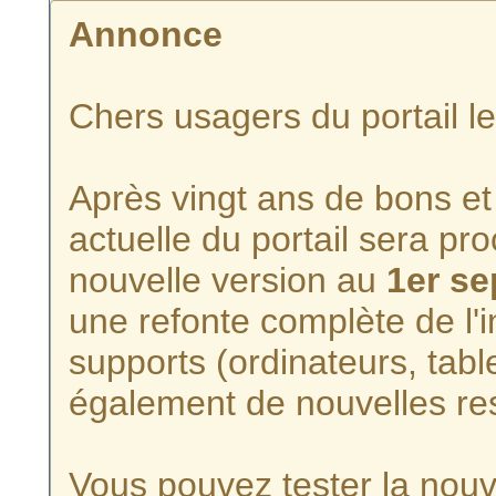
Annonce
Chers usagers du portail l
Après vingt ans de bons et 
actuelle du portail sera p
nouvelle version au
1er s
une refonte complète de l'i
supports (ordinateurs, tabl
également de nouvelles re
Vous pouvez tester la nouve