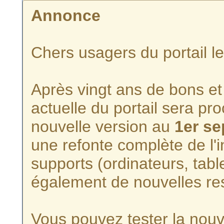
Annonce
Chers usagers du portail l
Après vingt ans de bons et 
actuelle du portail sera p
nouvelle version au
1er s
une refonte complète de l'i
supports (ordinateurs, tabl
également de nouvelles re
Vous pouvez tester la nouve