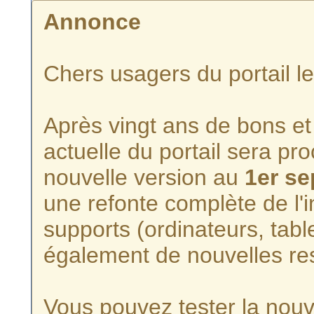
Annonce
Chers usagers du portail l
Après vingt ans de bons et 
actuelle du portail sera p
nouvelle version au
1er s
une refonte complète de l'i
supports (ordinateurs, tabl
également de nouvelles re
Vous pouvez tester la nouve