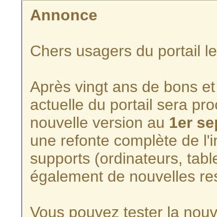
Annonce
Chers usagers du portail l
Après vingt ans de bons et 
actuelle du portail sera p
nouvelle version au
1er s
une refonte complète de l'i
supports (ordinateurs, tabl
également de nouvelles re
Vous pouvez tester la nouve