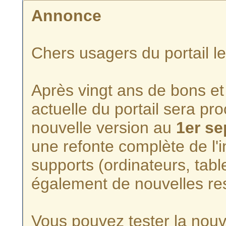
Annonce
Chers usagers du portail l
Après vingt ans de bons et 
actuelle du portail sera p
nouvelle version au
1er s
une refonte complète de l'i
supports (ordinateurs, tabl
également de nouvelles re
Vous pouvez tester la nouve