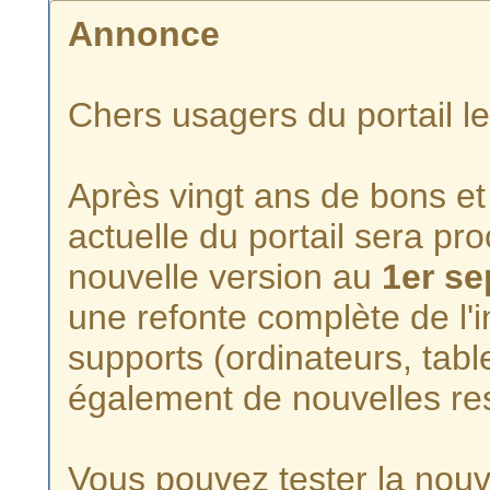
Annonce
Chers usagers du portail l
Après vingt ans de bons et 
actuelle du portail sera p
nouvelle version au
1er s
une refonte complète de l'i
supports (ordinateurs, tabl
également de nouvelles re
Vous pouvez tester la nouve