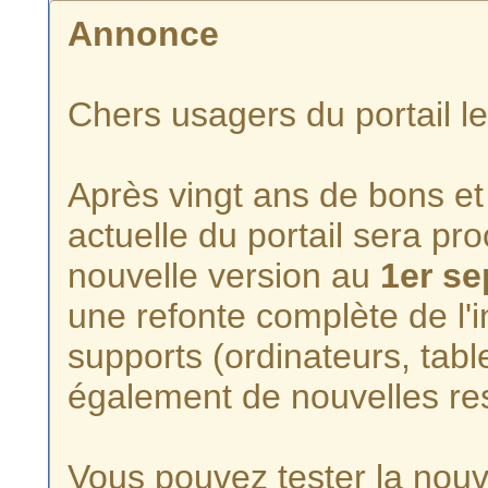
Annonce
Chers usagers du portail l
Après vingt ans de bons et 
actuelle du portail sera p
nouvelle version au
1er s
une refonte complète de l'i
supports (ordinateurs, tabl
également de nouvelles re
Vous pouvez tester la nouve