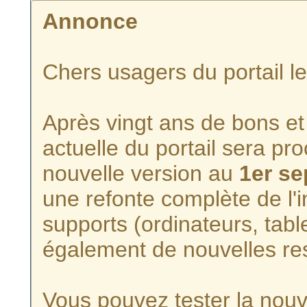
Annonce
Chers usagers du portail l
Après vingt ans de bons et 
actuelle du portail sera p
nouvelle version au
1er s
une refonte complète de l'i
supports (ordinateurs, tabl
également de nouvelles re
Vous pouvez tester la nouve