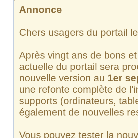
Annonce
Chers usagers du portail l
Après vingt ans de bons et 
actuelle du portail sera p
nouvelle version au
1er s
une refonte complète de l'i
supports (ordinateurs, tabl
également de nouvelles re
Vous pouvez tester la nouve