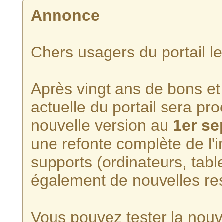
Annonce
Chers usagers du portail l
Après vingt ans de bons et 
actuelle du portail sera p
nouvelle version au
1er s
une refonte complète de l'i
supports (ordinateurs, tabl
également de nouvelles re
Vous pouvez tester la nouve