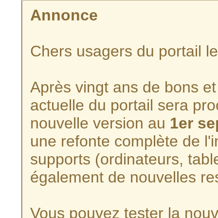
Annonce
Chers usagers du portail l
Après vingt ans de bons et 
actuelle du portail sera p
nouvelle version au
1er s
une refonte complète de l'i
supports (ordinateurs, tabl
également de nouvelles re
Vous pouvez tester la nouve