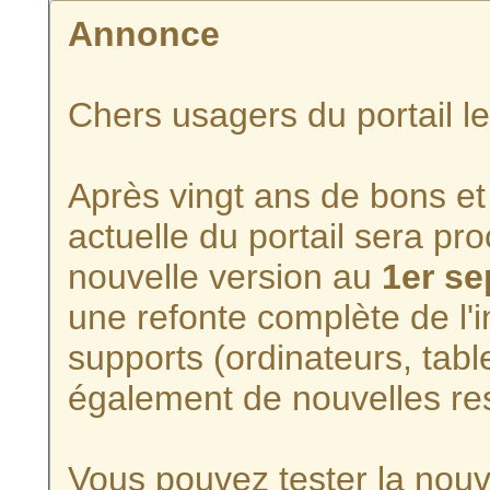
Annonce
Chers usagers du portail l
Après vingt ans de bons et 
actuelle du portail sera p
nouvelle version au
1er s
une refonte complète de l'i
supports (ordinateurs, tabl
également de nouvelles re
Vous pouvez tester la nouve