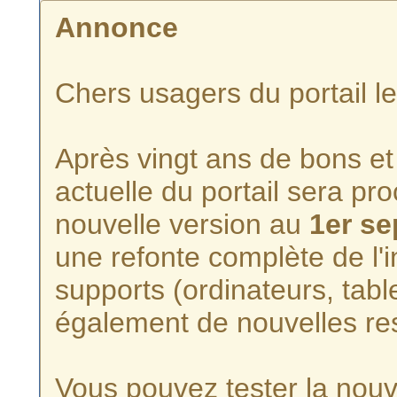
Annonce
Chers usagers du portail l
Après vingt ans de bons et 
actuelle du portail sera p
nouvelle version au
1er s
une refonte complète de l'i
supports (ordinateurs, tabl
également de nouvelles re
Vous pouvez tester la nouve