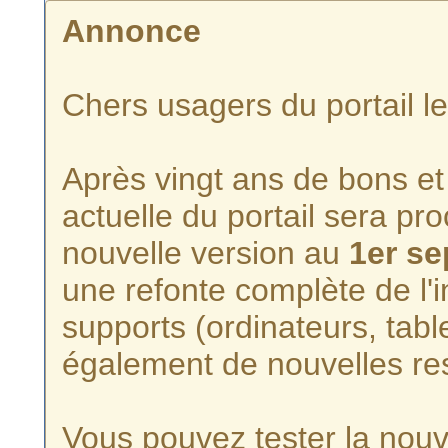
Annonce
Chers usagers du portail l
Après vingt ans de bons et 
actuelle du portail sera p
nouvelle version au
1er s
une refonte complète de l'i
supports (ordinateurs, tabl
également de nouvelles re
Vous pouvez tester la nouve