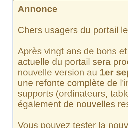
Annonce
Chers usagers du portail l
Après vingt ans de bons et 
actuelle du portail sera p
nouvelle version au
1er s
une refonte complète de l'i
supports (ordinateurs, tabl
également de nouvelles re
Vous pouvez tester la nouve