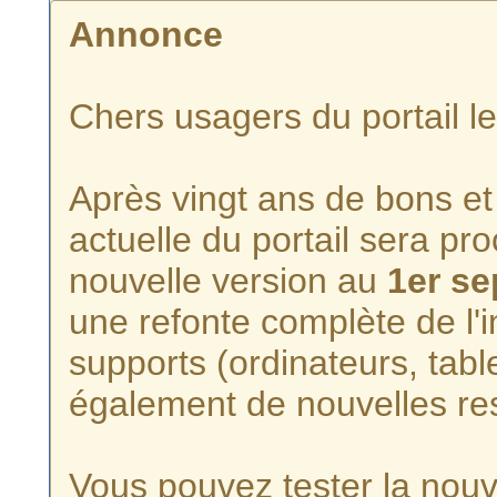
Annonce
Chers usagers du portail l
Après vingt ans de bons et 
actuelle du portail sera p
nouvelle version au
1er s
une refonte complète de l'i
supports (ordinateurs, tabl
également de nouvelles re
Vous pouvez tester la nouve