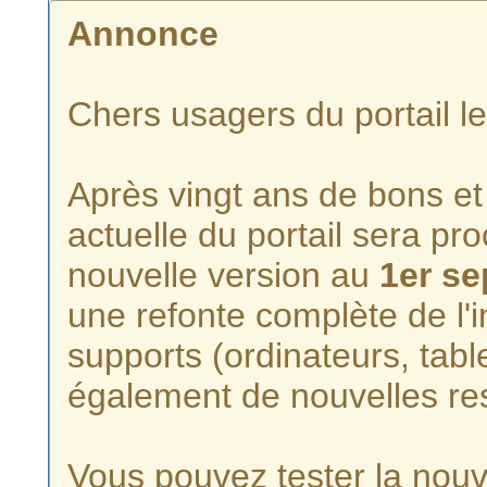
Annonce
Chers usagers du portail l
Après vingt ans de bons et 
actuelle du portail sera p
nouvelle version au
1er s
une refonte complète de l'i
supports (ordinateurs, tabl
également de nouvelles re
Vous pouvez tester la nouve