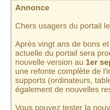
Annonce
Chers usagers du portail l
Après vingt ans de bons et 
actuelle du portail sera p
nouvelle version au
1er s
une refonte complète de l'i
supports (ordinateurs, tabl
également de nouvelles re
Vous pouvez tester la nouve