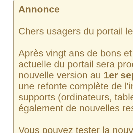
Annonce
Chers usagers du portail l
Après vingt ans de bons et 
actuelle du portail sera p
nouvelle version au
1er s
une refonte complète de l'i
supports (ordinateurs, tabl
également de nouvelles re
Vous pouvez tester la nouve