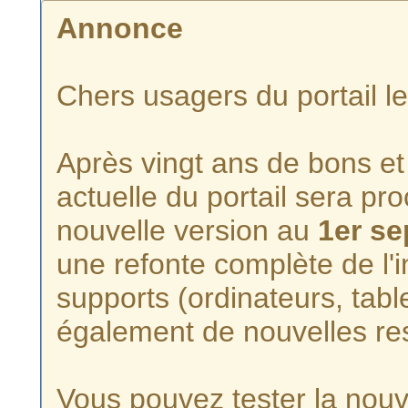
Annonce
Chers usagers du portail l
Après vingt ans de bons et 
actuelle du portail sera p
nouvelle version au
1er s
une refonte complète de l'i
supports (ordinateurs, tabl
également de nouvelles re
Vous pouvez tester la nouve