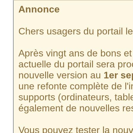
Annonce
Chers usagers du portail l
Après vingt ans de bons et 
actuelle du portail sera p
nouvelle version au
1er s
une refonte complète de l'i
supports (ordinateurs, tabl
également de nouvelles re
Vous pouvez tester la nouve