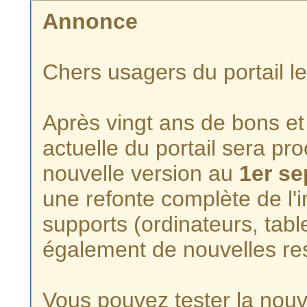
Annonce
Chers usagers du portail l
Après vingt ans de bons et 
actuelle du portail sera p
nouvelle version au
1er s
une refonte complète de l'i
supports (ordinateurs, tabl
également de nouvelles re
Vous pouvez tester la nouve