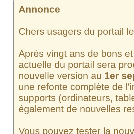
Annonce
Chers usagers du portail l
Après vingt ans de bons et 
actuelle du portail sera p
nouvelle version au
1er s
une refonte complète de l'i
supports (ordinateurs, tabl
également de nouvelles re
Vous pouvez tester la nouve