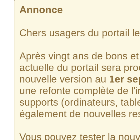
Annonce
Chers usagers du portail l
Après vingt ans de bons et 
actuelle du portail sera p
nouvelle version au
1er s
une refonte complète de l'i
supports (ordinateurs, tabl
également de nouvelles re
Vous pouvez tester la nouve