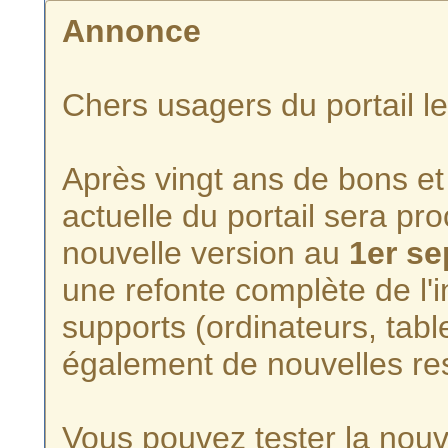
Annonce
Chers usagers du portail l
Après vingt ans de bons et 
actuelle du portail sera p
nouvelle version au
1er s
une refonte complète de l'i
supports (ordinateurs, tabl
également de nouvelles re
Vous pouvez tester la nouve