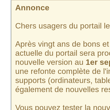
Annonce
Chers usagers du portail l
Après vingt ans de bons et 
actuelle du portail sera p
nouvelle version au
1er s
une refonte complète de l'i
supports (ordinateurs, tabl
également de nouvelles re
Vous pouvez tester la nouve