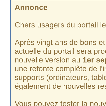
Annonce
Chers usagers du portail l
Après vingt ans de bons et 
actuelle du portail sera p
nouvelle version au
1er s
une refonte complète de l'i
supports (ordinateurs, tabl
également de nouvelles re
Vous pouvez tester la nouve