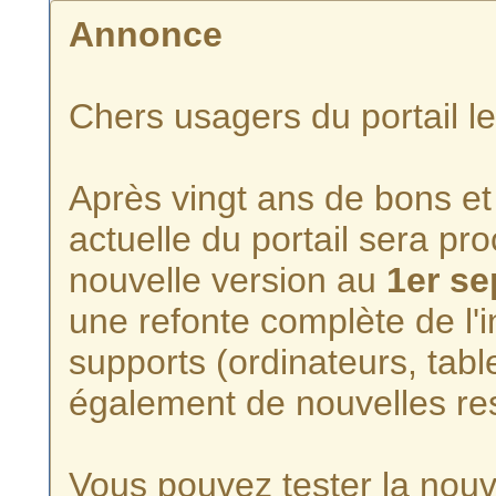
Annonce
Chers usagers du portail l
Après vingt ans de bons et 
actuelle du portail sera p
nouvelle version au
1er s
une refonte complète de l'i
supports (ordinateurs, tabl
également de nouvelles re
Vous pouvez tester la nouve