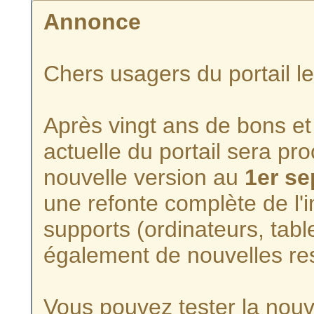
Annonce
Chers usagers du portail l
Après vingt ans de bons et 
actuelle du portail sera p
nouvelle version au
1er s
une refonte complète de l'i
supports (ordinateurs, tabl
également de nouvelles re
Vous pouvez tester la nouve