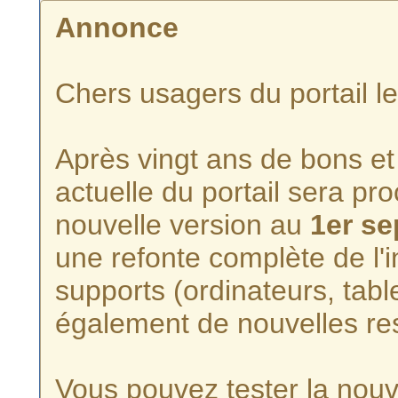
Annonce
Chers usagers du portail l
Après vingt ans de bons et 
actuelle du portail sera p
nouvelle version au
1er s
une refonte complète de l'i
supports (ordinateurs, tabl
également de nouvelles re
Vous pouvez tester la nouve