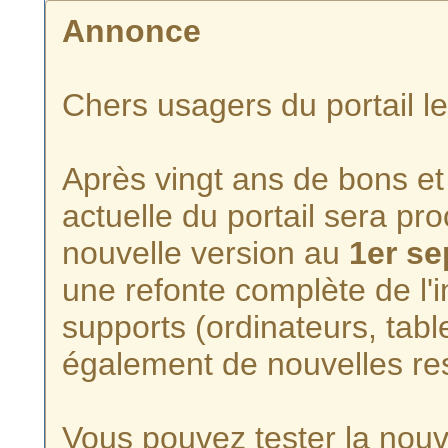
Annonce
Chers usagers du portail l
Après vingt ans de bons et 
actuelle du portail sera p
nouvelle version au
1er s
une refonte complète de l'i
supports (ordinateurs, tabl
également de nouvelles re
Vous pouvez tester la nouve