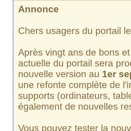
Annonce
Chers usagers du portail l
Après vingt ans de bons et 
actuelle du portail sera p
nouvelle version au
1er s
une refonte complète de l'i
supports (ordinateurs, tabl
également de nouvelles re
Vous pouvez tester la nouve