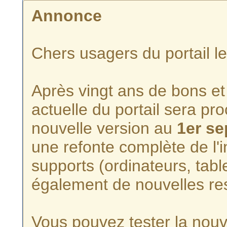
Annonce
Chers usagers du portail l
Après vingt ans de bons et 
actuelle du portail sera p
nouvelle version au
1er s
une refonte complète de l'i
supports (ordinateurs, tabl
également de nouvelles re
Vous pouvez tester la nouve