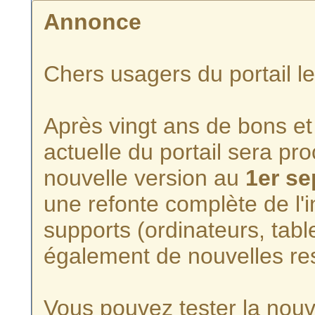
Annonce
Chers usagers du portail l
Après vingt ans de bons et 
actuelle du portail sera p
nouvelle version au
1er s
une refonte complète de l'i
supports (ordinateurs, tabl
également de nouvelles re
Vous pouvez tester la nouve