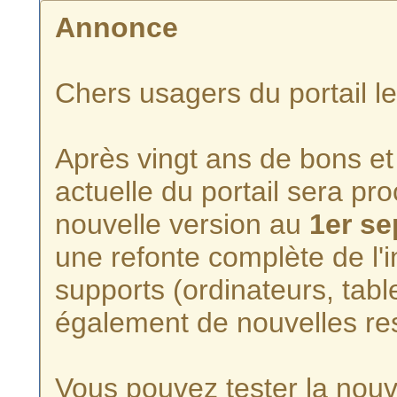
Annonce
Chers usagers du portail l
Après vingt ans de bons et 
actuelle du portail sera p
nouvelle version au
1er s
une refonte complète de l'i
supports (ordinateurs, tabl
également de nouvelles re
Vous pouvez tester la nouve