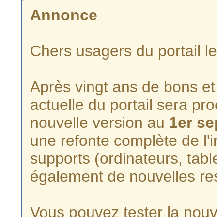
Annonce
Chers usagers du portail l
Après vingt ans de bons et 
actuelle du portail sera p
nouvelle version au
1er s
une refonte complète de l'i
supports (ordinateurs, tabl
également de nouvelles re
Vous pouvez tester la nouve