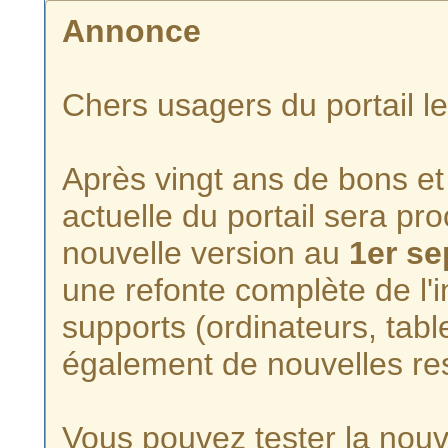
Annonce
Chers usagers du portail l
Après vingt ans de bons et 
actuelle du portail sera p
nouvelle version au
1er s
une refonte complète de l'i
supports (ordinateurs, tabl
également de nouvelles re
Vous pouvez tester la nouve