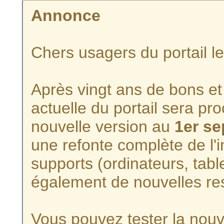
Annonce
Chers usagers du portail l
Après vingt ans de bons et 
actuelle du portail sera p
nouvelle version au
1er s
une refonte complète de l'i
supports (ordinateurs, tabl
également de nouvelles re
Vous pouvez tester la nouve