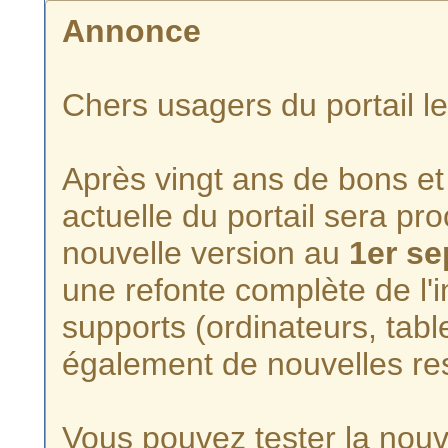
Annonce
Chers usagers du portail l
Après vingt ans de bons et 
actuelle du portail sera p
nouvelle version au
1er s
une refonte complète de l'i
supports (ordinateurs, tabl
également de nouvelles re
Vous pouvez tester la nouve