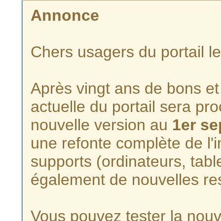
Annonce
Chers usagers du portail l
Après vingt ans de bons et 
actuelle du portail sera p
nouvelle version au
1er s
une refonte complète de l'i
supports (ordinateurs, tabl
également de nouvelles re
Vous pouvez tester la nouve