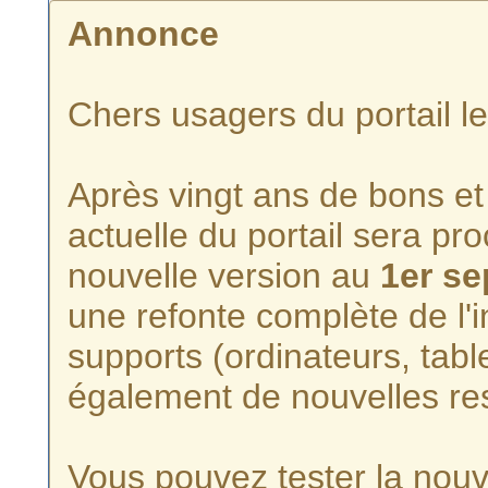
Annonce
Chers usagers du portail l
Après vingt ans de bons et 
actuelle du portail sera p
nouvelle version au
1er s
une refonte complète de l'i
supports (ordinateurs, tabl
également de nouvelles re
Vous pouvez tester la nouve