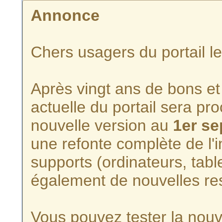
Annonce
Chers usagers du portail l
Après vingt ans de bons et 
actuelle du portail sera p
nouvelle version au
1er s
une refonte complète de l'i
supports (ordinateurs, tabl
également de nouvelles re
Vous pouvez tester la nouve