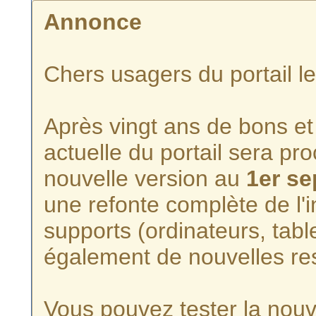
Annonce
Chers usagers du portail l
Après vingt ans de bons et 
actuelle du portail sera p
nouvelle version au
1er s
une refonte complète de l'i
supports (ordinateurs, tabl
également de nouvelles re
Vous pouvez tester la nouve