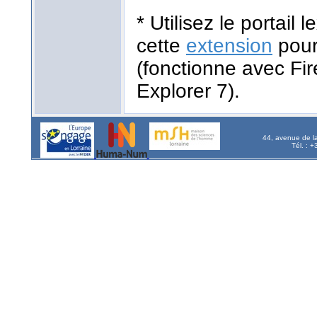
* Utilisez le portail
cette
extension
pour
(fonctionne avec Fir
Explorer 7).
44, avenue de l
Tél. : 