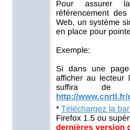
Pour assurer la
référencement des r
Web, un système sim
en place pour pointe
Exemple:
Si dans une page 
afficher au lecteur 
suffira de
http://www.cnrtl.fr/
*
Téléchargez la barr
Firefox 1.5 ou supér
dernières version 