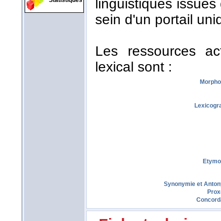
linguistiques issues
Statistiques
sein d'un portail uni
Les ressources act
lexical sont :
Morpho
Lexicogr
Etymo
Synonymie et Anto
Prox
Concord